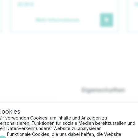
37,51 €
5
Mehr Informationen
Eigenschaften
icht technische
Gütesiegel
Cookies
schlüssige Absicherung
Typ / serie
ir verwenden Cookies, um Inhalte und Anzeigen zu
en Medienführung bei
ersonalisieren, Funktionen für soziale Medien bereitzustellen und
Durchmesser
lgeometrie und extrem
en Datenverkehr unserer Website zu analysieren.
ert maximale
Funktionale Cookies, die uns dabei helfen, die Website
Gewindegröße