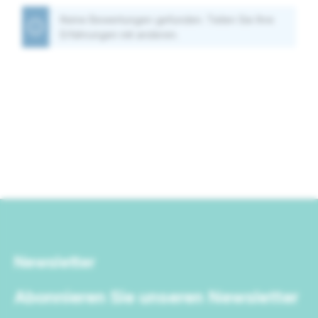
Keine Bewertungen gefunden. Teilen Sie Ihre
Erfahrungen mit anderen.
Newsletter
Abonnieren Sie unseren Newsletter