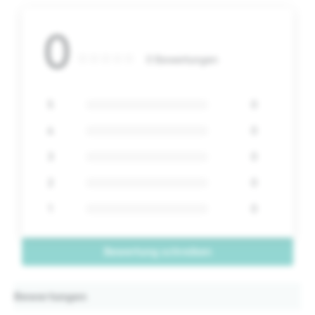
0
0 Bewertungen
5
0
4
0
3
0
2
0
1
0
Bewertung schreiben
Bewertungen