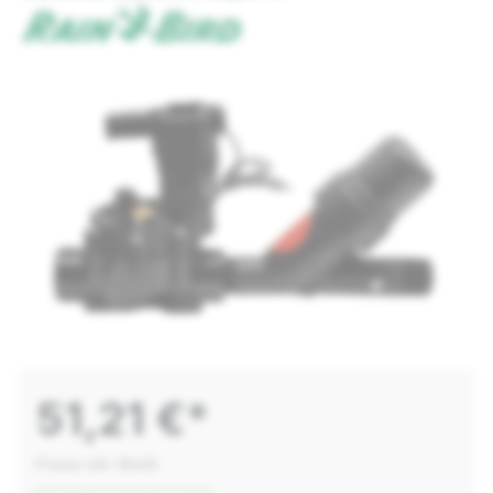
51,21 €*
Preise inkl. MwSt.