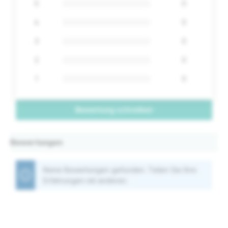
5
0
4
0
3
0
2
0
1
0
Bewertung schreiben
Bewertungen
Keine Bewertungen gefunden. Teilen Sie Ihre
Erfahrungen mit anderen.