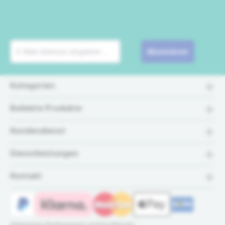
Abonnieren
Kategorien
Beliebte Produkte
Kundendienst
Dienstleistungen
Kontakt
Allgemeine Bedingungen und Konditionen