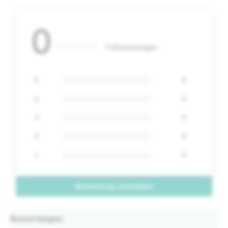
0
0 Bewertungen
5
0
4
0
3
0
2
0
1
0
Bewertung schreiben
Bewertungen