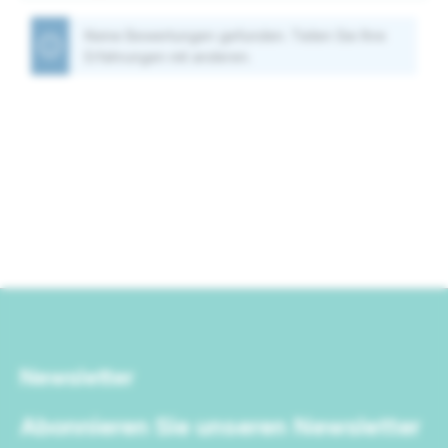
Keine Bewertungen gefunden. Teilen Sie Ihre
Erfahrungen mit anderen.
Newsletter
Abonnieren Sie unseren Newsletter