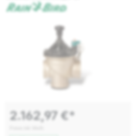
2.162,97 €*
Preise inkl. MwSt.