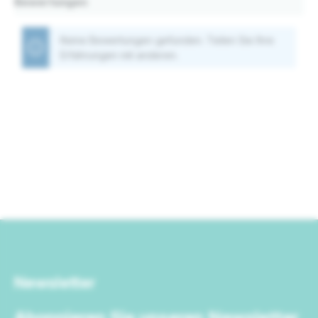
Bewertungen
Keine Bewertungen gefunden. Teilen Sie Ihre
Erfahrungen mit anderen.
Newsletter
Abonnieren Sie unseren Newsletter