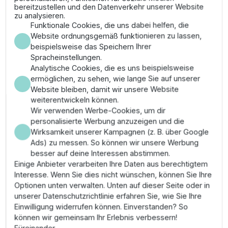
bereitzustellen und den Datenverkehr unserer Website
durch mineralische Partikel.
zu analysieren.
Wartungsfrei durch geschlossene Bauweise und
Funktionale Cookies, die uns dabei helfen, die
hochwertige wassergeschmierte Industrie-
Website ordnungsgemäß funktionieren zu lassen,
Lagerung.
beispielsweise das Speichern Ihrer
Passgenauigkeit nach NEMA-Standard ermöglicht
Spracheinstellungen.
Koppelung mit 26 kW Hochleistungsmotoren.
Analytische Cookies, die es uns beispielsweise
Vermeidung von Axialschub-Schäden durch
ermöglichen, zu sehen, wie lange Sie auf unserer
integrierte Drucklager zum Schutz der Hydraulik
Website bleiben, damit wir unsere Website
bei Lastwechseln.
weiterentwickeln können.
Wir verwenden Werbe-Cookies, um dir
Montage & Anwendung
personalisierte Werbung anzuzeigen und die
Wirksamkeit unserer Kampagnen (z. B. über Google
Die Installation muss durch geschultes Fachpersonal
Ads) zu messen. So können wir unsere Werbung
unter Verwendung von Hochdruck-Steigleitungen
besser auf deine Interessen abstimmen.
erfolgen (PN 40). Verbinden Sie die Hydraulik
Einige Anbieter verarbeiten Ihre Daten aus berechtigtem
elektrisch mit einem Motor, der über einen
Interesse. Wenn Sie dies nicht wünschen, können Sie Ihre
Schaltschrank mit Phasenausfallschutz verfügt. Achten
Optionen unten verwalten. Unten auf dieser Seite oder in
Sie auf die korrekte Kabelauslegung für extreme
unserer Datenschutzrichtlinie erfahren Sie, wie Sie Ihre
Ströme zur Vermeidung von Spannungsabfällen.
Einwilligung widerrufen können. Einverstanden? So
Sorgen Sie für eine frostfreie Installation der
können wir gemeinsam Ihr Erlebnis verbessern!
oberirdischen Komponenten und überwachen Sie beim