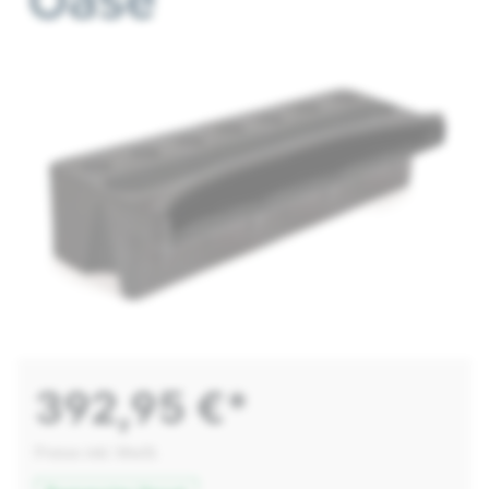
392,95 €*
Preise inkl. MwSt.