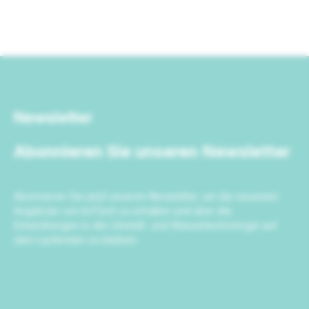
Newsletter
Abonnieren Sie unseren Newsletter
Abonnieren Sie jetzt unseren Newsletter, um die neuesten
Angebote von IrriTech zu erhalten und über die
Entwicklungen in der Umwelt- und Wassertechnologie auf
dem Laufenden zu bleiben.