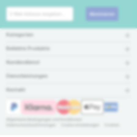
Abonnieren
Kategorien
Beliebte Produkte
Kundendienst
Dienstleistungen
Kontakt
Allgemeine Bedingungen und Konditionen
Datenschutzbestimmungen
Cookie einstellungen
Cookies