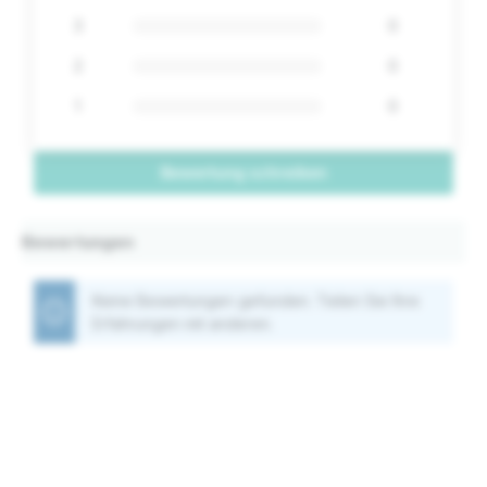
3
0
2
0
1
0
Bewertung schreiben
Bewertungen
Keine Bewertungen gefunden. Teilen Sie Ihre
Erfahrungen mit anderen.