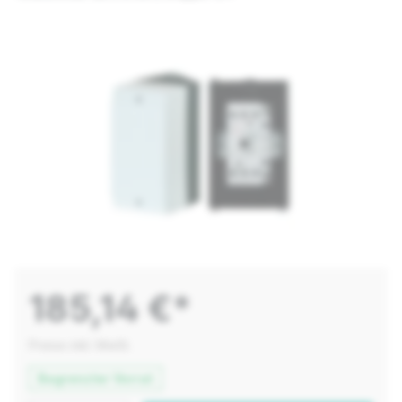
185,14 €*
Preise inkl. MwSt.
Begrenzter Vorrat