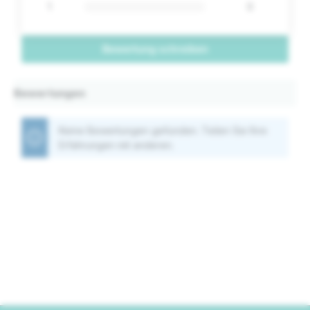
1
0
Bewertung schreiben
Bewertungen
Keine Bewertungen gefunden. Teilen Sie Ihre
Erfahrungen mit anderen.