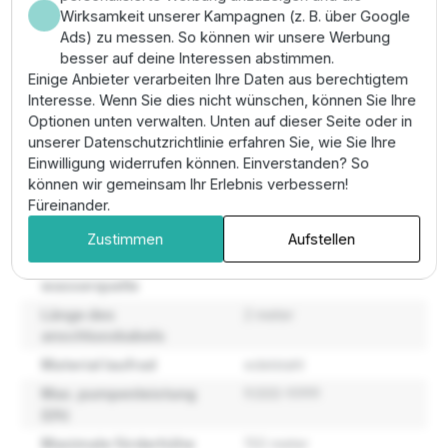
um bei kleinen Wasserentnahmen unnötige
Wirksamkeit unserer Kampagnen (z. B. über Google
Anlaufzyklen der Pumpe zu vermeiden und die
Ads) zu messen. So können wir unsere Werbung
Lebensdauer des Wechselrichters zu verlängern.
besser auf deine Interessen abstimmen.
Einige Anbieter verarbeiten Ihre Daten aus berechtigtem
Interesse. Wenn Sie dies nicht wünschen, können Sie Ihre
Eigenschaften
Optionen unten verwalten. Unten auf dieser Seite oder in
unserer Datenschutzrichtlinie erfahren Sie, wie Sie Ihre
Einwilligung widerrufen können. Einverstanden? So
Art der anwendung
Sauber, ohne feststoffe
können wir gemeinsam Ihr Erlebnis verbessern!
oder schleifmittel, nicht
Füreinander.
korrosiv
Artikel nummer
95027342
Zustimmen
Aufstellen
Durchmesser der
104 mm
wasserquelle
Länge des
2 meter
anschlusskabels
Material laufrad
edelstahl
Max. pumpenleistung
9.000-9.999
(l/h)
Maximale förderhöhe
150 meter