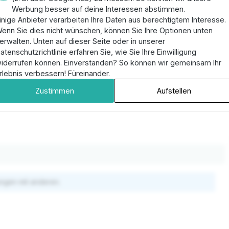
nrohr frühzeitig zu
Maximaler sandgehalt
Werbung besser auf deine Interessen abstimmen.
inige Anbieter verarbeiten Ihre Daten aus berechtigtem Interesse.
Strom
enn Sie dies nicht wünschen, können Sie Ihre Optionen unten
Max. kopfhöhe
erwalten. Unten auf dieser Seite oder in unserer
atenschutzrichtlinie erfahren Sie, wie Sie Ihre Einwilligung
Handbuch(e)
iderrufen können. Einverstanden? So können wir gemeinsam Ihr
rlebnis verbessern! Füreinander.
Zustimmen
Aufstellen
Handbuch Grundfos SP
ungen mit anderen.