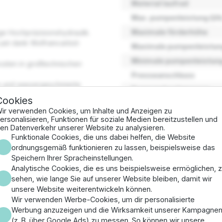
Material laufrad
Max. pumpenleistung (l/h
Maximale förderhöhe
ige Hochpräzisionshydraulik.
Last dank Wolframcarbid-
Maximale pumpenleistun
Minimale pumpenleistun
osten in großtechnischen
Presseanschluss
e und wassergeschmierte
Pumpendurchmesser
Cookies
Pumpenhöhe
N-Normen für den
ir verwenden Cookies, um Inhalte und Anzeigen zu
Pumpentyp
ersonalisieren, Funktionen für soziale Medien bereitzustellen und
en Datenverkehr unserer Website zu analysieren.
Schutzklasse
Funktionale Cookies, die uns dabei helfen, die Website
Spannung
ordnungsgemäß funktionieren zu lassen, beispielsweise das
Speichern Ihrer Spracheinstellungen.
 Fachpersonal für
Temperaturbereich der 
Analytische Cookies, die es uns beispielsweise ermöglichen, 
ersorgung gegen
flüssigkeit
sehen, wie lange Sie auf unserer Website bleiben, damit wir
 zu schützen. Prüfen Sie
Typ / serie
unsere Website weiterentwickeln können.
ndgültigen Ablassen der
Wir verwenden Werbe-Cookies, um dir personalisierte
Werkstoff der pumpenwe
Werbung anzuzeigen und die Wirksamkeit unserer Kampagne
Material
ge Isolationsprüfungen
(z. B. über Google Ads) zu messen. So können wir unsere