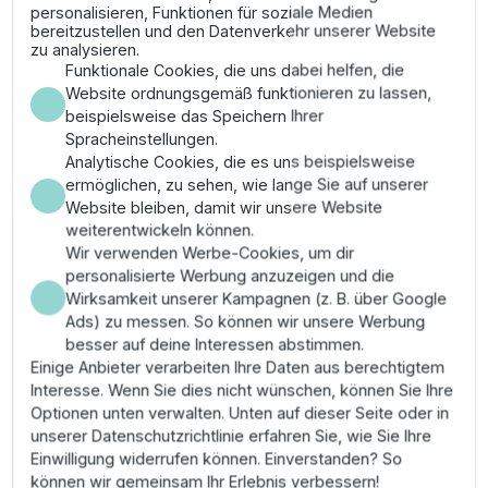
durch 13 hocheffiziente Edelstahl-Hydraulikstufen.
personalisieren, Funktionen für soziale Medien
bereitzustellen und den Datenverkehr unserer Website
Maximale Standzeit durch Verwendung von
zu analysieren.
Edelstahl AISI 304 für alle tragenden Gehäuseteile
Funktionale Cookies, die uns dabei helfen, die
und Wellen.
Website ordnungsgemäß funktionieren zu lassen,
Energieeffiziente Förderung großer
beispielsweise das Speichern Ihrer
Wassermengen bei gleichzeitig hohem
Spracheinstellungen.
Gegendruck.
Analytische Cookies, die es uns beispielsweise
Wartungsfreier Betrieb durch wassergeschmierte
ermöglichen, zu sehen, wie lange Sie auf unserer
Lager und hochwertige Industrie-Dichtungen.
Website bleiben, damit wir unsere Website
Sicherer 400V-Drehstrombetrieb für dauerhaft
weiterentwickeln können.
hohe Belastungszyklen ohne Überhitzungsgefahr.
Wir verwenden Werbe-Cookies, um dir
personalisierte Werbung anzuzeigen und die
Montage & Anwendung
Wirksamkeit unserer Kampagnen (z. B. über Google
Ads) zu messen. So können wir unsere Werbung
Die Installation erfordert eine fachgerechte
besser auf deine Interessen abstimmen.
mechanische Aufhängung an einem Edelstahlseil und
Einige Anbieter verarbeiten Ihre Daten aus berechtigtem
stabilen Rohrleitungen (PN 16). Schließen Sie die
Interesse. Wenn Sie dies nicht wünschen, können Sie Ihre
Pumpe an ein 400V-Netz über einen Schaltschrank mit
Optionen unten verwalten. Unten auf dieser Seite oder in
Phasenwächter und Trockenlaufschutz an. Achten Sie
unserer Datenschutzrichtlinie erfahren Sie, wie Sie Ihre
auf die Einhaltung der maximal zulässigen Eintauchtiefe.
Einwilligung widerrufen können. Einverstanden? So
Führen Sie vor der Inbetriebnahme eine
können wir gemeinsam Ihr Erlebnis verbessern!