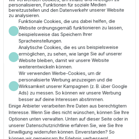
personalisieren, Funktionen für soziale Medien
Maximale Standzeit durch Verwendung von
bereitzustellen und den Datenverkehr unserer Website
Edelstahl AISI 304 für alle tragenden Gehäuseteile
zu analysieren.
und Wellen.
Funktionale Cookies, die uns dabei helfen, die
Energieeffiziente Förderung großer
Website ordnungsgemäß funktionieren zu lassen,
Wassermengen bei gleichzeitig extrem hohem
beispielsweise das Speichern Ihrer
Gegendruck.
Spracheinstellungen.
Wartungsfreier Betrieb durch wassergeschmierte
Analytische Cookies, die es uns beispielsweise
Lager und hochwertige
ermöglichen, zu sehen, wie lange Sie auf unserer
Gleitringdichtungstechnologie.
Website bleiben, damit wir unsere Website
Zertifizierte Sicherheit durch CE-Konformität und
weiterentwickeln können.
Einhaltung aller relevanten EMV-Richtlinien.
Wir verwenden Werbe-Cookies, um dir
personalisierte Werbung anzuzeigen und die
Montage & Anwendung
Wirksamkeit unserer Kampagnen (z. B. über Google
Ads) zu messen. So können wir unsere Werbung
Lassen Sie die Pumpe an einem zertifizierten
besser auf deine Interessen abstimmen.
Edelstahlseil ab und achten Sie auf eine
Einige Anbieter verarbeiten Ihre Daten aus berechtigtem
spannungsfreie Rohrverlegung. Der elektrische
Interesse. Wenn Sie dies nicht wünschen, können Sie Ihre
Anschluss muss einen Phasenausfallschutz beinhalten,
Optionen unten verwalten. Unten auf dieser Seite oder in
um den Drehstrommotor sicher zu betreiben. Aufgrund
unserer Datenschutzrichtlinie erfahren Sie, wie Sie Ihre
der hohen Stufenanzahl ist auf eine gründliche
Einwilligung widerrufen können. Einverstanden? So
Entlüftung des Systems beim ersten Start zu achten.
können wir gemeinsam Ihr Erlebnis verbessern!