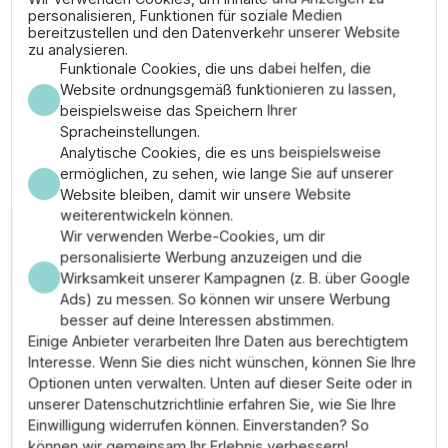
personalisieren, Funktionen für soziale Medien
Vollständige Edelstahlkonstruktion garantiert
bereitzustellen und den Datenverkehr unserer Website
höchste Widerstandsfähigkeit im permanenten
zu analysieren.
Unterwassereinsatz.
Funktionale Cookies, die uns dabei helfen, die
Hoher hydraulischer Wirkungsgrad sorgt für eine
Website ordnungsgemäß funktionieren zu lassen,
wirtschaftliche Förderung auch bei intensiven
beispielsweise das Speichern Ihrer
Betriebszyklen.
Spracheinstellungen.
Passgenauigkeit für alle Standard-4-Zoll-
Analytische Cookies, die es uns beispielsweise
Bohrungen dank normgerechter NEMA-
ermöglichen, zu sehen, wie lange Sie auf unserer
Motorankopplung.
Website bleiben, damit wir unsere Website
Thermische Stabilität durch hochwertige
weiterentwickeln können.
Wicklungen im industriellen 400V Drehstrommotor.
Wir verwenden Werbe-Cookies, um dir
personalisierte Werbung anzuzeigen und die
Montage & Anwendung
Wirksamkeit unserer Kampagnen (z. B. über Google
Ads) zu messen. So können wir unsere Werbung
Befestigen Sie die Pumpe an einer druckfesten
besser auf deine Interessen abstimmen.
Steigleitung und führen Sie das Unterwasserkabel
Einige Anbieter verarbeiten Ihre Daten aus berechtigtem
fachgerecht nach oben. Schließen Sie das System an
Interesse. Wenn Sie dies nicht wünschen, können Sie Ihre
einen Schaltschrank mit Phasenüberwachung und
Optionen unten verwalten. Unten auf dieser Seite oder in
Überlastschutz an. Senken Sie die Einheit unter
unserer Datenschutzrichtlinie erfahren Sie, wie Sie Ihre
Beachtung der maximalen Eintauchtiefe ab und stellen
Einwilligung widerrufen können. Einverstanden? So
Sie sicher, dass der Mindestzufluss zur Kühlung
können wir gemeinsam Ihr Erlebnis verbessern!