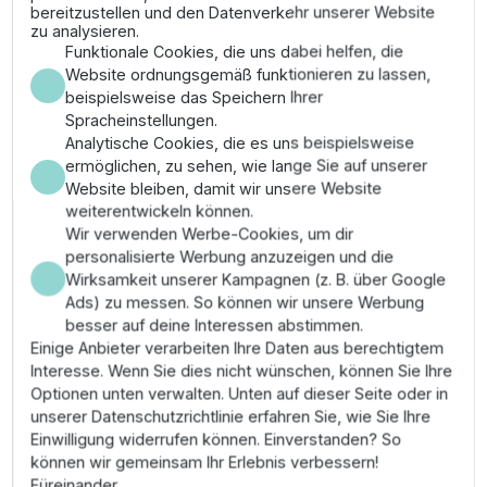
bereitzustellen und den Datenverkehr unserer Website
Lagerung und exakte Wellenzentrierung zur
zu analysieren.
Vibrationsminimierung.
Funktionale Cookies, die uns dabei helfen, die
Langfristige Wartungsfreiheit durch sandresistente
Website ordnungsgemäß funktionieren zu lassen,
Konstruktion und hochwertige Materialpaarungen.
beispielsweise das Speichern Ihrer
Vermeidung von Lochfraß durch glatte
Spracheinstellungen.
Edelstahloberflächen im gesamten Hydraulikraum.
Analytische Cookies, die es uns beispielsweise
Konstante Leistungswerte gemäß ISO 9906 für
ermöglichen, zu sehen, wie lange Sie auf unserer
anspruchsvolle Industrie- und
Website bleiben, damit wir unsere Website
Bewässerungsanlagen.
weiterentwickeln können.
Wir verwenden Werbe-Cookies, um dir
Montage & Anwendung
personalisierte Werbung anzuzeigen und die
Wirksamkeit unserer Kampagnen (z. B. über Google
Lassen Sie die Pumpe an einem zertifizierten
Ads) zu messen. So können wir unsere Werbung
Edelstahlseil ab und achten Sie auf eine
besser auf deine Interessen abstimmen.
spannungsfreie Rohrverlegung. Die elektrische
Einige Anbieter verarbeiten Ihre Daten aus berechtigtem
Installation im 400V-Netz erfordert eine Absicherung,
Interesse. Wenn Sie dies nicht wünschen, können Sie Ihre
die exakt auf den Nennstrom der Pumpe abgestimmt
Optionen unten verwalten. Unten auf dieser Seite oder in
ist. Fixieren Sie das Kabel mit Edelstahl-Clips am Rohr,
unserer Datenschutzrichtlinie erfahren Sie, wie Sie Ihre
um Zugbelastungen auf den Motoranschluss zu
Einwilligung widerrufen können. Einverstanden? So
vermeiden. Stellen Sie sicher, dass die Pumpe nicht im
können wir gemeinsam Ihr Erlebnis verbessern!
Schlammbereich des Brunnens positioniert wird.
Füreinander.