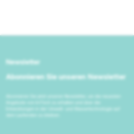
Newsletter
Abonnieren Sie unseren Newsletter
Abonnieren Sie jetzt unseren Newsletter, um die neuesten
Angebote von IrriTech zu erhalten und über die
Entwicklungen in der Umwelt- und Wassertechnologie auf
dem Laufenden zu bleiben.