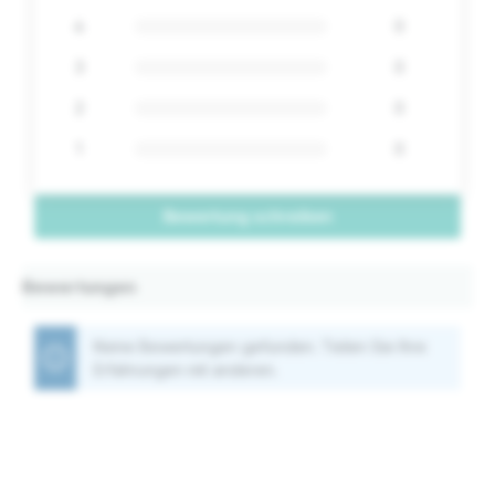
4
0
3
0
2
0
1
0
Bewertung schreiben
Bewertungen
Keine Bewertungen gefunden. Teilen Sie Ihre
Erfahrungen mit anderen.