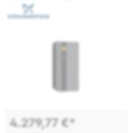
4.279,77 €*