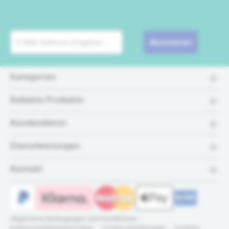
Abonnieren
Kategorien
Beliebte Produkte
Kundendienst
Dienstleistungen
Kontakt
Allgemeine Bedingungen und Konditionen
Datenschutzbestimmungen
Cookie einstellungen
Cookies