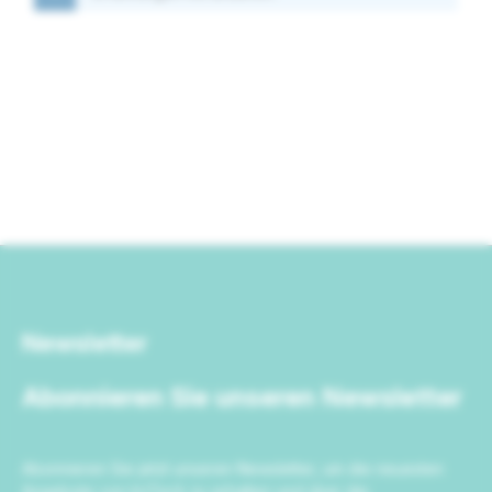
Newsletter
Abonnieren Sie unseren Newsletter
Abonnieren Sie jetzt unseren Newsletter, um die neuesten
Angebote von IrriTech zu erhalten und über die