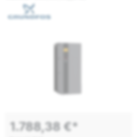
1.788,38 €*