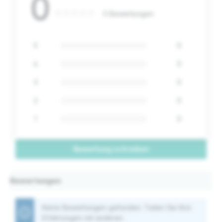
0
0 Bewertungen
5
0
4
0
3
0
2
0
1
0
Bewertung schreiben
Bewertungen
Keine Bewertungen gefunden. Teilen Sie Ihre
Erfahrungen mit anderen.