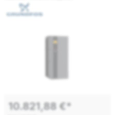
10.821,88 €*