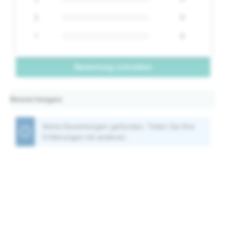
2
0
1
0
Bewertung schreiben
Bewertungen
Keine Bewertungen gefunden. Teilen Sie Ihre
Erfahrungen mit anderen.