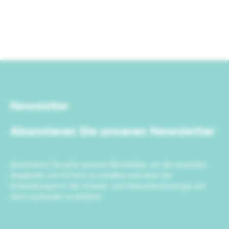
Newsletter
Abonnieren Sie unseren Newsletter
Abonnieren Sie jetzt unseren Newsletter, um die neuesten
Angebote von IrriTech zu erhalten und über die
Entwicklungen in der Umwelt- und Wassertechnologie auf
dem Laufenden zu bleiben.