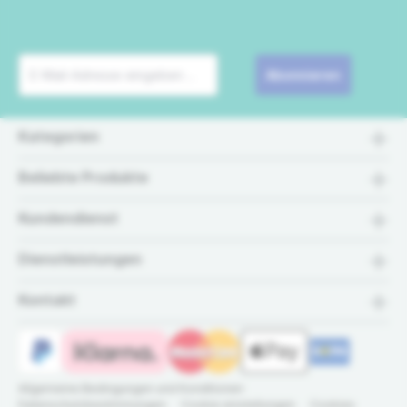
Abonnieren
Kategorien
Beliebte Produkte
Kundendienst
Dienstleistungen
Kontakt
Allgemeine Bedingungen und Konditionen
Datenschutzbestimmungen
Cookie einstellungen
Cookies