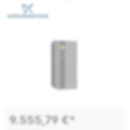
9.555,79 €*