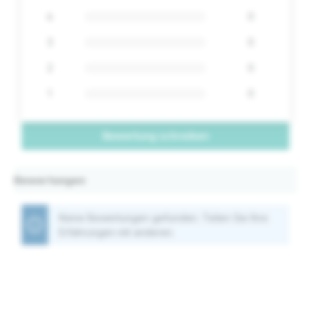
4
0
3
0
2
0
1
0
Bewertung schreiben
Bewertungen
Keine Bewertungen gefunden. Teilen Sie Ihre
Erfahrungen mit anderen.