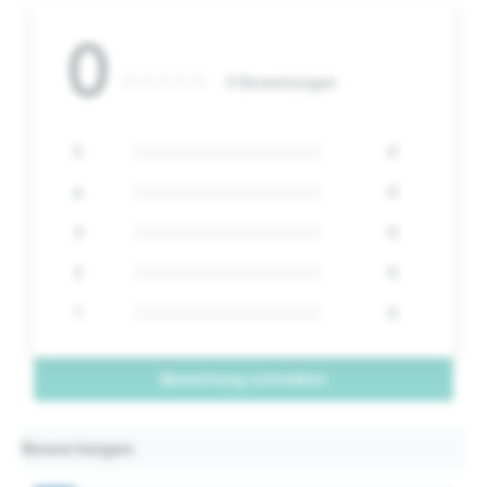
0
0 Bewertungen
5
0
4
0
3
0
2
0
1
0
Bewertung schreiben
Bewertungen