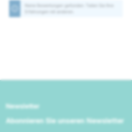
Keine Bewertungen gefunden. Teilen Sie Ihre
Erfahrungen mit anderen.
Newsletter
Abonnieren Sie unseren Newsletter