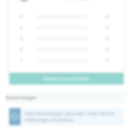
5
0
4
0
3
0
2
0
1
0
Bewertung schreiben
Bewertungen
Keine Bewertungen gefunden. Teilen Sie Ihre
Erfahrungen mit anderen.