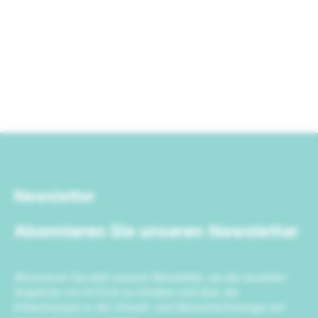
Newsletter
Abonnieren Sie unseren Newsletter
Abonnieren Sie jetzt unseren Newsletter, um die neuesten
Angebote von IrriTech zu erhalten und über die
Entwicklungen in der Umwelt- und Wassertechnologie auf