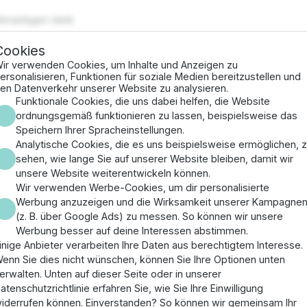
ußenanlagen dank
 der Leiterplatten gegen
Cookies
ir verwenden Cookies, um Inhalte und Anzeigen zu
ersonalisieren, Funktionen für soziale Medien bereitzustellen und
ischen Verschleiß an der
en Datenverkehr unserer Website zu analysieren.
Funktionale Cookies, die uns dabei helfen, die Website
altung strenger EMV-
ordnungsgemäß funktionieren zu lassen, beispielsweise das
Speichern Ihrer Spracheinstellungen.
Analytische Cookies, die es uns beispielsweise ermöglichen, 
sehen, wie lange Sie auf unserer Website bleiben, damit wir
unsere Website weiterentwickeln können.
 dass die
Wir verwenden Werbe-Cookies, um dir personalisierte
technische Schutzart zu
Werbung anzuzeigen und die Wirksamkeit unserer Kampagne
m Anlagendesign und testen
(z. B. über Google Ads) zu messen. So können wir unsere
ur technischen Absicherung.
Werbung besser auf deine Interessen abstimmen.
inige Anbieter verarbeiten Ihre Daten aus berechtigtem Interesse.
r zeitgesteuerte
enn Sie dies nicht wünschen, können Sie Ihre Optionen unten
gerate im Rohrnetz proaktiv
erwalten. Unten auf dieser Seite oder in unserer
atenschutzrichtlinie erfahren Sie, wie Sie Ihre Einwilligung
iderrufen können. Einverstanden? So können wir gemeinsam Ihr