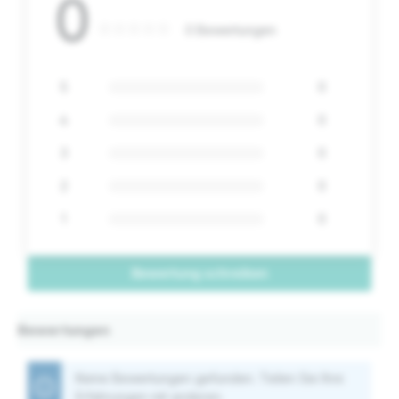
0
0 Bewertungen
5
0
4
0
3
0
2
0
1
0
Bewertung schreiben
Bewertungen
Keine Bewertungen gefunden. Teilen Sie Ihre
Erfahrungen mit anderen.