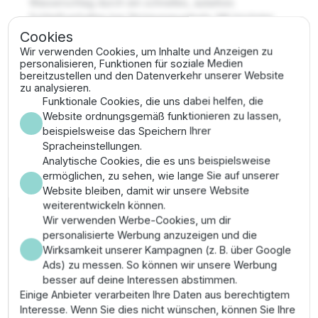
Wasserschlag durch ein schnelles, autarkes
Schließverhalten bei Strömungsumkehr. Mit höchster
Passgenauigkeit und extrem widerstandsfähiger
Cookies
Verschleißfestigkeit garantiert dieses wartungsarme
Wir verwenden Cookies, um Inhalte und Anzeigen zu
Bauteil einen normgerechten Anlagenbetrieb.
personalisieren, Funktionen für soziale Medien
bereitzustellen und den Datenverkehr unserer Website
zu analysieren.
Vorteile des 25 mm
Funktionale Cookies, die uns dabei helfen, die
Rückschlagventils
Website ordnungsgemäß funktionieren zu lassen,
beispielsweise das Speichern Ihrer
Spracheinstellungen.
Effektiver Schutz vor Pumpen-Trockenlauf und
Analytische Cookies, die es uns beispielsweise
Rückfluss dank starkem, korrosionsfreiem Feder-
ermöglichen, zu sehen, wie lange Sie auf unserer
Schließmechanismus.
Website bleiben, damit wir unsere Website
Hohe mechanische Verschleißfestigkeit im
weiterentwickeln können.
Dauerbetrieb und bei Druckstößen dank
Wir verwenden Werbe-Cookies, um dir
schlagfestem Polypropylen (PP-B) Gehäuse.
personalisierte Werbung anzuzeigen und die
Dauerhafte Tropffreiheit auf der Klemmseite und
Wirksamkeit unserer Kampagnen (z. B. über Google
am Ventilsitz dank hochwertig verarbeiteter
Ads) zu messen. So können wir unsere Werbung
EPDM-Dichtungselemente.
besser auf deine Interessen abstimmen.
Sichere axiale Fixierung der PE-Rohre gegen
Einige Anbieter verarbeiten Ihre Daten aus berechtigtem
Abriss dank präzise gefrästen Polyacetal-
Interesse. Wenn Sie dies nicht wünschen, können Sie Ihre
Klemmringen.