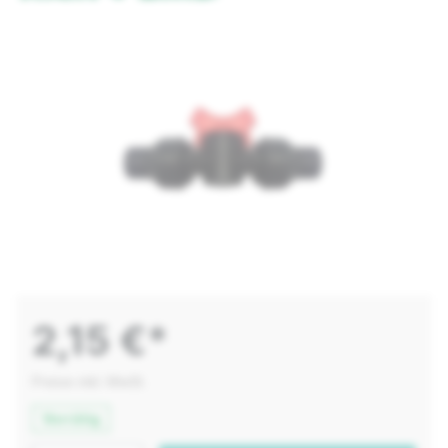
2,15 €*
Preise inkl. MwSt.
Vorrätig