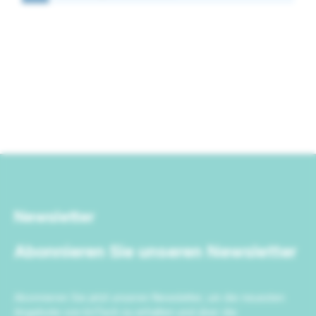
Newsletter
Abonnieren Sie unseren Newsletter
Abonnieren Sie jetzt unseren Newsletter, um die neuesten
Angebote von IrriTech zu erhalten und über die