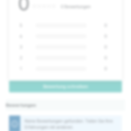
0
0 Bewertungen
5
0
4
0
3
0
2
0
1
0
Bewertung schreiben
Bewertungen
Keine Bewertungen gefunden. Teilen Sie Ihre
Erfahrungen mit anderen.