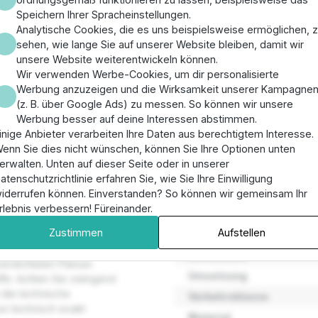
tiert maximale
Speichern Ihrer Spracheinstellungen.
e Anforderungen der
Nicht inspizierbar
remove
Analytische Cookies, die es uns beispielsweise ermöglichen, 
sehen, wie lange Sie auf unserer Website bleiben, damit wir
unsere Website weiterentwickeln können.
Eigenschaften
Wir verwenden Werbe-Cookies, um dir personalisierte
Werbung anzuzeigen und die Wirksamkeit unserer Kampagne
rmöglicht eine technisch
(z. B. über Google Ads) zu messen. So können wir unsere
Abmessungen (l x b x h)
Werbung besser auf deine Interessen abstimmen.
stet technische Sicherheit
Dachfläche/straßenbau
inige Anbieter verarbeiten Ihre Daten aus berechtigtem Interesse.
enn Sie dies nicht wünschen, können Sie Ihre Optionen unten
Einbautiefe für leichten 
hnelle Montage und
erwalten. Unten auf dieser Seite oder in unserer
Einbautiefe starker verke
atenschutzrichtlinie erfahren Sie, wie Sie Ihre Einwilligung
ften für eine unerreichte
iderrufen können. Einverstanden? So können wir gemeinsam Ihr
Einbautiefe unbelastet
rlebnis verbessern! Füreinander.
Gewicht
Zustimmen
Aufstellen
Inhalt
Nettoinhalt
verdichteten Planum.
Umsetzung
uffe. Achten Sie zwingend
m die technische
Verkehrsklasse
uss technisch exakt
Material