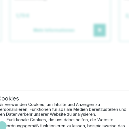
1,73 €
2
Mehr Informationen
Plus- und Minuspu
Cookies
ir verwenden Cookies, um Inhalte und Anzeigen zu
ersonalisieren, Funktionen für soziale Medien bereitzustellen und
ziente Bewässerungslösung
Einfache Installati
check
en Datenverkehr unserer Website zu analysieren.
Das braune,
Funktionale Cookies, die uns dabei helfen, die Website
UV- und frostbest
check
anten Rate von 2,3 l/h pro
ordnungsgemäß funktionieren zu lassen, beispielsweise das