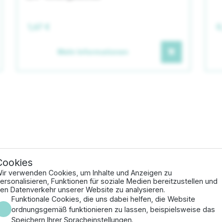
1,67 €
0
Mehr Informationen
Cookies
Plus- und Minuspu
ir verwenden Cookies, um Inhalte und Anzeigen zu
ersonalisieren, Funktionen für soziale Medien bereitzustellen und
en Datenverkehr unserer Website zu analysieren.
m-Lösung für die
Einfache Installati
check
Funktionale Cookies, die uns dabei helfen, die Website
ächen und Beeten unter der
ordnungsgemäß funktionieren zu lassen, beispielsweise das
UV- und frostbest
check
sind die Tropfer vor
Speichern Ihrer Spracheinstellungen.