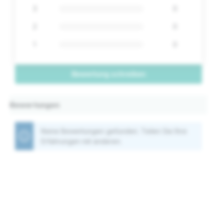
3
0
2
0
1
0
Bewertung schreiben
Bewertungen
Keine Bewertungen gefunden. Teilen Sie Ihre
Erfahrungen mit anderen.