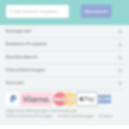
Abonnieren
Kategorien
Beliebte Produkte
Kundendienst
Dienstleistungen
Kontakt
Allgemeine Bedingungen und Konditionen
Datenschutzbestimmungen
Cookie einstellungen
Cookies