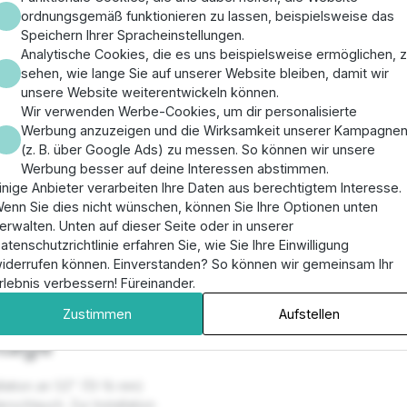
Typ / serie
ordnungsgemäß funktionieren zu lassen, beispielsweise das
 dieser schwarze Tropfer
Speichern Ihrer Spracheinstellungen.
Wasserverbrauch
e erhält, unabhängig von
Analytische Cookies, die es uns beispielsweise ermöglichen, 
übelpflanzen und
Workload
sehen, wie lange Sie auf unserer Website bleiben, damit wir
sion im Vordergrund
Material
unsere Website weiterentwickeln können.
Wir verwenden Werbe-Cookies, um dir personalisierte
Werbung anzuzeigen und die Wirksamkeit unserer Kampagne
(z. B. über Google Ads) zu messen. So können wir unsere
Werbung besser auf deine Interessen abstimmen.
von 3,8 L/h bei einem
inige Anbieter verarbeiten Ihre Daten aus berechtigtem Interesse.
enn Sie dies nicht wünschen, können Sie Ihre Optionen unten
smus minimiert
erwalten. Unten auf dieser Seite oder in unserer
atenschutzrichtlinie erfahren Sie, wie Sie Ihre Einwilligung
idung der Durchflussmenge
iderrufen können. Einverstanden? So können wir gemeinsam Ihr
rlebnis verbessern! Füreinander.
tstoff für den ober- oder
Zustimmen
Aufstellen
tage
lation an 1/2" (13-16 mm)
schlauch. Zur Installation