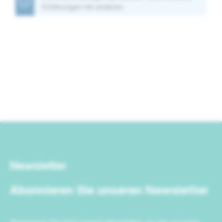
Erfahrungen mit anderen.
Newsletter
Abonnieren Sie unseren Newsletter