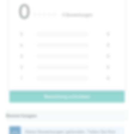
0
0 Bewertungen
5
0
4
0
3
0
2
0
1
0
Bewertung schreiben
Bewertungen
Keine Bewertungen gefunden. Teilen Sie Ihre