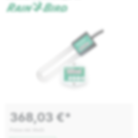
368,03 €*
Preise inkl. MwSt.