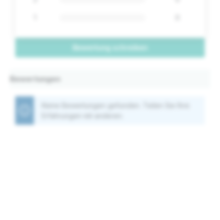
1
0
Bewertung schreiben
Bewertungen
Keine Bewertungen gefunden. Teilen Sie Ihre
Erfahrungen mit anderen.