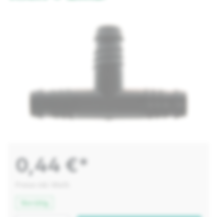
0,44 €*
Preise inkl. MwSt.
Vorrätig