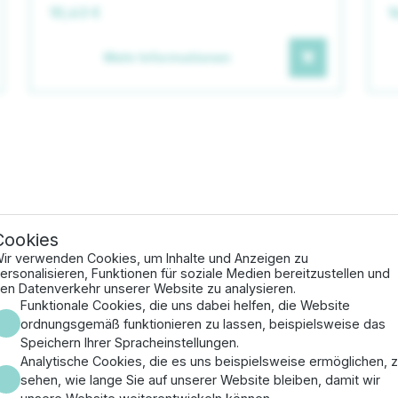
10,43 €
1
Mehr Informationen
Cookies
Plus- und Minuspu
ir verwenden Cookies, um Inhalte und Anzeigen zu
ersonalisieren, Funktionen für soziale Medien bereitzustellen und
en Datenverkehr unserer Website zu analysieren.
Funktionale Cookies, die uns dabei helfen, die Website
, die speziell für die
Geeignet für die
check
ordnungsgemäß funktionieren zu lassen, beispielsweise das
em rechteckigen Sprühbild
Speichern Ihrer Spracheinstellungen.
n kombiniert sie die
Festes Sprühbild
remove
Analytische Cookies, die es uns beispielsweise ermöglichen, 
otationstechnologie. Dies
sehen, wie lange Sie auf unserer Website bleiben, damit wir
und höheren Windstabilität