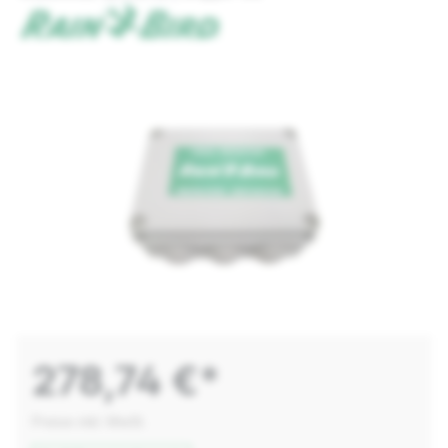
278,74 €*
Preise inkl. MwSt.