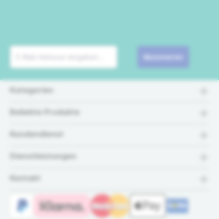
Abonnieren
Kategorien
Beliebte Produkte
Kundendienst
Dienstleistungen
Kontakt