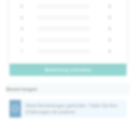
5
0
4
0
3
0
2
0
1
0
Bewertung schreiben
Bewertungen
Keine Bewertungen gefunden. Teilen Sie Ihre
Erfahrungen mit anderen.