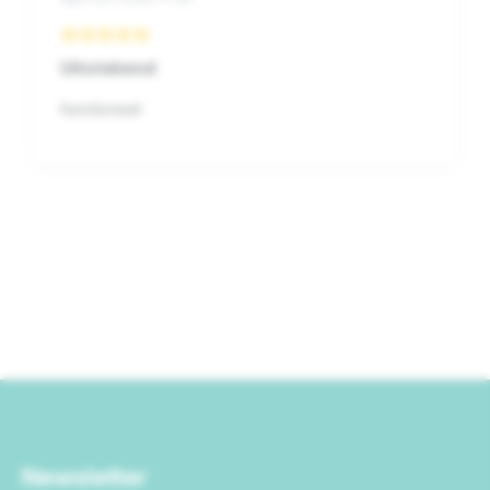
Uitstekend
functioneel
Newsletter