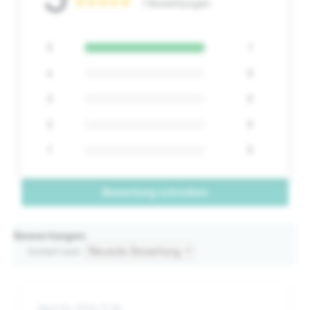
1 Bewertungen
5
1
4
0
3
0
2
0
1
0
Bewertung schreiben
Bewertungen
Sortiert nach
April 24, 2026 17:36