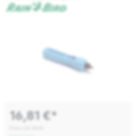
16,81 €*
Preise inkl. MwSt.