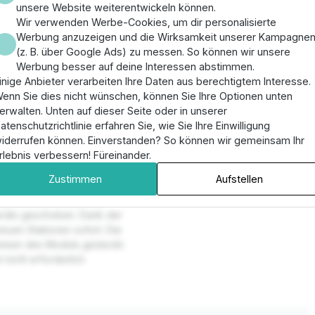
unsere Website weiterentwickeln können.
Wir verwenden Werbe-Cookies, um dir personalisierte
Werbung anzuzeigen und die Wirksamkeit unserer Kampagne
(z. B. über Google Ads) zu messen. So können wir unsere
e Bewässerungskreise.
Werbung besser auf deine Interessen abstimmen.
es laufenden Betriebs
inige Anbieter verarbeiten Ihre Daten aus berechtigtem Interesse.
enn Sie dies nicht wünschen, können Sie Ihre Optionen unten
LXME und ESP-LXME2
erwalten. Unten auf dieser Seite oder in unserer
atenschutzrichtlinie erfahren Sie, wie Sie Ihre Einwilligung
ede einzelne Station.
iderrufen können. Einverstanden? So können wir gemeinsam Ihr
rlebnis verbessern! Füreinander.
tage
Zustimmen
Aufstellen
tparks. Das Modul wird
geräts geschoben. Dank der
euen Stationen sofort. Die
emmen des Moduls gesteckt.
nicht erforderlich.