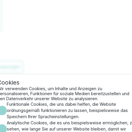
teuerungen
Cookies
Eigenschaften
ir verwenden Cookies, um Inhalte und Anzeigen zu
ersonalisieren, Funktionen für soziale Medien bereitzustellen und
en Datenverkehr unserer Website zu analysieren.
rke Erweiterung für die
Geeignet für
Funktionale Cookies, die uns dabei helfen, die Website
ern Sie Ihr bestehendes
ordnungsgemäß funktionieren zu lassen, beispielsweise das
Typ / serie
st die perfekte Lösung für
Speichern Ihrer Spracheinstellungen.
Material
Projekte, bei denen eine
Analytische Cookies, die es uns beispielsweise ermöglichen, 
ohne das gesamte
sehen, wie lange Sie auf unserer Website bleiben, damit wir