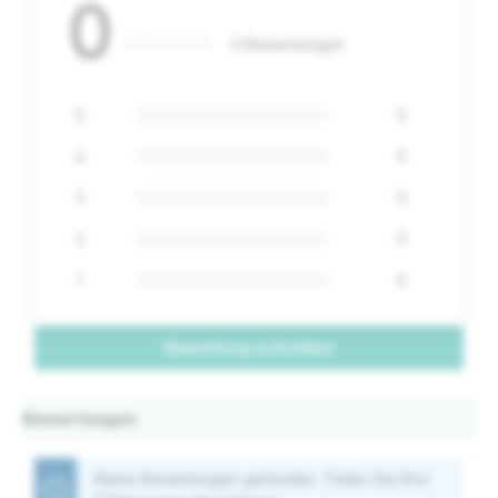
0
0 Bewertungen
5
0
4
0
3
0
2
0
1
0
Bewertung schreiben
Bewertungen
Keine Bewertungen gefunden. Teilen Sie Ihre