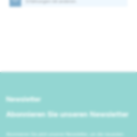
Erfahrungen mit anderen.
Newsletter
Abonnieren Sie unseren Newsletter
Abonnieren Sie jetzt unseren Newsletter, um die neuesten