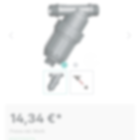
14,34 €*
Preise inkl. MwSt.