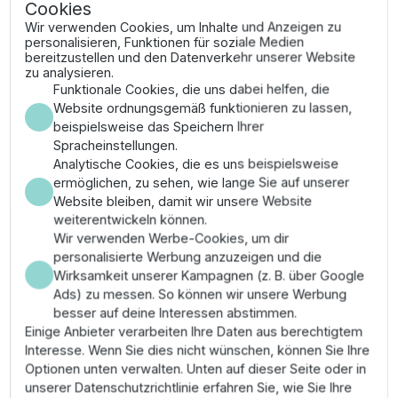
Cookies
Absolute Rostfreiheit im wasserführenden Bereich
Wir verwenden Cookies, um Inhalte und Anzeigen zu
durch das tiefgezogene Edelstahlgehäuse.
personalisieren, Funktionen für soziale Medien
Geräuscharmer Betrieb und minimierte Vibrationen
bereitzustellen und den Datenverkehr unserer Website
zu analysieren.
durch die präzise Passgenauigkeit der internen
Funktionale Cookies, die uns dabei helfen, die
Komponenten.
Website ordnungsgemäß funktionieren zu lassen,
Wartungsarmer Betrieb über viele Jahre durch
beispielsweise das Speichern Ihrer
den Einsatz dauergeschmierter Kugellager.
Spracheinstellungen.
Sicherer elektrischer Anschluss nach CE-
Analytische Cookies, die es uns beispielsweise
Standards dank spritzwassergeschütztem
ermöglichen, zu sehen, wie lange Sie auf unserer
Klemmkasten.
Website bleiben, damit wir unsere Website
weiterentwickeln können.
Montage & Anwendung
Wir verwenden Werbe-Cookies, um dir
personalisierte Werbung anzuzeigen und die
Installieren Sie die Pumpe an einem wettergeschützten
Wirksamkeit unserer Kampagnen (z. B. über Google
Ort und fixieren Sie diese zur Vermeidung von
Ads) zu messen. So können wir unsere Werbung
Resonanzschwingungen. Verbinden Sie das Gerät mit
besser auf deine Interessen abstimmen.
einer abgesicherten 230V-Stromquelle und achten Sie
Einige Anbieter verarbeiten Ihre Daten aus berechtigtem
auf den korrekten Querschnitt der Zuleitung. Reinigen
Interesse. Wenn Sie dies nicht wünschen, können Sie Ihre
Sie nach saisonalem Gebrauch das Gehäuse und
Optionen unten verwalten. Unten auf dieser Seite oder in
entleeren Sie die Restwassermenge über die
unserer Datenschutzrichtlinie erfahren Sie, wie Sie Ihre
Ablassschraube, um Frostschäden zu vermeiden.