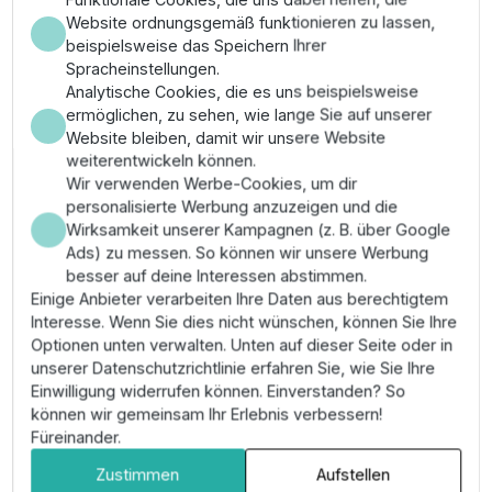
Website ordnungsgemäß funktionieren zu lassen,
Montage & Anwendung
beispielsweise das Speichern Ihrer
Spracheinstellungen.
Analytische Cookies, die es uns beispielsweise
Montieren Sie die Pumpe nahe der Wasserquelle und
ermöglichen, zu sehen, wie lange Sie auf unserer
befüllen Sie das Gehäuse vollständig. Prüfen Sie alle
Website bleiben, damit wir unsere Website
Leitungen auf Dichtheit.
weiterentwickeln können.
Pro-Tipp: Verwenden Sie eine verstärkte
Wir verwenden Werbe-Cookies, um dir
Saugleitung für maximale Ansaugleistung.
personalisierte Werbung anzuzeigen und die
Wirksamkeit unserer Kampagnen (z. B. über Google
Ads) zu messen. So können wir unsere Werbung
Plus- und Minuspunkte
besser auf deine Interessen abstimmen.
Einige Anbieter verarbeiten Ihre Daten aus berechtigtem
Interesse. Wenn Sie dies nicht wünschen, können Sie Ihre
Liefert einen hohen Wasserdruck
check
Optionen unten verwalten. Unten auf dieser Seite oder in
Selbstansaugend bis zu 9 Meter
check
unserer Datenschutzrichtlinie erfahren Sie, wie Sie Ihre
Einwilligung widerrufen können. Einverstanden? So
können wir gemeinsam Ihr Erlebnis verbessern!
Lieferung ohne Anschlusskabel
remove
Füreinander.
Zustimmen
Aufstellen
Eigenschaften