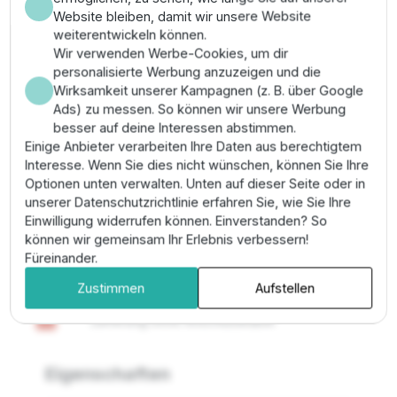
Montage & Anwendung
Website bleiben, damit wir unsere Website
weiterentwickeln können.
Wir verwenden Werbe-Cookies, um dir
Installieren Sie die Pumpe nahe der Wasserquelle und
personalisierte Werbung anzuzeigen und die
befüllen Sie das Pumpengehäuse vollständig. Prüfen
Wirksamkeit unserer Kampagnen (z. B. über Google
Sie die Saugleitung auf Dichtheit.
Ads) zu messen. So können wir unsere Werbung
besser auf deine Interessen abstimmen.
Pro-Tipp: Nutzen Sie eine verstärkte Saugleitung,
Einige Anbieter verarbeiten Ihre Daten aus berechtigtem
um Vakuumverluste zu vermeiden.
Interesse. Wenn Sie dies nicht wünschen, können Sie Ihre
Optionen unten verwalten. Unten auf dieser Seite oder in
Plus- und Minuspunkte
unserer Datenschutzrichtlinie erfahren Sie, wie Sie Ihre
Einwilligung widerrufen können. Einverstanden? So
können wir gemeinsam Ihr Erlebnis verbessern!
Liefert einen hohen Wasserdruck
check
Füreinander.
Selbstansaugend bis zu 9 Meter
check
Zustimmen
Aufstellen
Lieferung ohne Anschlusskabel
remove
Eigenschaften