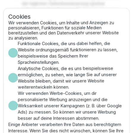
der täglichen Gartenbewässerung spürbar.
Vollständige Einhaltung der CE-Sicherheitsnormen
Cookies
für den privaten und gewerblichen Bereich.
Wir verwenden Cookies, um Inhalte und Anzeigen zu
Montage & Anwendung
personalisieren, Funktionen für soziale Medien
bereitzustellen und den Datenverkehr unserer Website
zu analysieren.
Befestigen Sie die Druckleitung am 1 1/4" Anschluss
Funktionale Cookies, die uns dabei helfen, die
und lassen Sie die Pumpe kontrolliert in das Medium
Website ordnungsgemäß funktionieren zu lassen,
gleiten. Achten Sie auf eine fachgerechte Aufhängung,
beispielsweise das Speichern Ihrer
um das Kabel nicht als Zugentlastung zu nutzen.
Spracheinstellungen.
Schließen Sie die Pumpe an eine Standard-230V-
Analytische Cookies, die es uns beispielsweise
Steckdose an und führen Sie einen Probelauf durch.
ermöglichen, zu sehen, wie lange Sie auf unserer
Website bleiben, damit wir unsere Website
Pro-Tipp:
Kontrollieren Sie bei der Erstinbetriebnahme
weiterentwickeln können.
die
Sandführung
; sollte das Wasser trübe bleiben,
Wir verwenden Werbe-Cookies, um dir
verringern Sie die Förderleistung über einen
personalisierte Werbung anzuzeigen und die
Absperrschieber.
Wirksamkeit unserer Kampagnen (z. B. über Google
Ads) zu messen. So können wir unsere Werbung
besser auf deine Interessen abstimmen.
Eigenschaften
Einige Anbieter verarbeiten Ihre Daten aus berechtigtem
Interesse. Wenn Sie dies nicht wünschen, können Sie Ihre