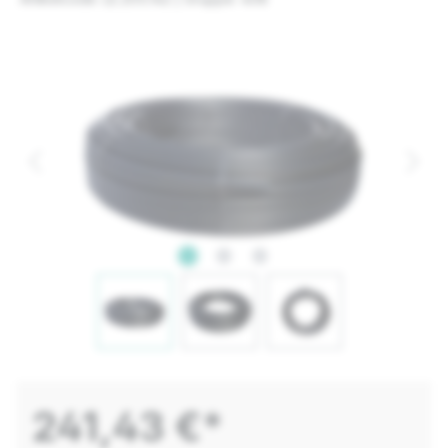
241,43 €*