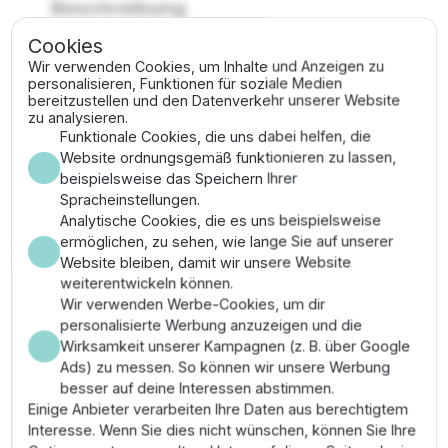
Beschreibung
Cookies
Der Oase Spiralschlauch 2" ist ein Hochleistungs-
Wir verwenden Cookies, um Inhalte und Anzeigen zu
personalisieren, Funktionen für soziale Medien
Leitungselement zur Förderung gewaltiger
bereitzustellen und den Datenverkehr unserer Website
Wassermengen in großen Filteranlagen und
zu analysieren.
Wasserfällen. Er löst die Herausforderung hoher
Funktionale Cookies, die uns dabei helfen, die
Reibungswiderstände durch seinen großen
Website ordnungsgemäß funktionieren zu lassen,
Innendurchmesser von 50 mm, was die Effizienz der
beispielsweise das Speichern Ihrer
Pumpe maximiert. Die schwere Ausführung garantiert
Spracheinstellungen.
eine extreme Widerstandsfähigkeit gegen Unterdruck
Analytische Cookies, die es uns beispielsweise
und mechanische Einflüsse gemäß industriellen
ermöglichen, zu sehen, wie lange Sie auf unserer
Standards.
Website bleiben, damit wir unsere Website
weiterentwickeln können.
Vorteile
Wir verwenden Werbe-Cookies, um dir
personalisierte Werbung anzuzeigen und die
Maximaler Durchfluss für große Filtersysteme (z.B.
Wirksamkeit unserer Kampagnen (z. B. über Google
ProfiClear) durch 50 mm Nennweite.
Ads) zu messen. So können wir unsere Werbung
Extreme Verschleißfestigkeit gegen Erddruck und
besser auf deine Interessen abstimmen.
Wurzelwachstum dank verstärkter Wandung.
Einige Anbieter verarbeiten Ihre Daten aus berechtigtem
Glatte Innenwandung reduziert den Energiebedarf
Interesse. Wenn Sie dies nicht wünschen, können Sie Ihre
der Pumpe durch minimierten