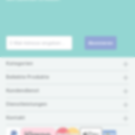
Abonnieren
Kategorien
Beliebte Produkte
Kundendienst
Dienstleistungen
Kontakt