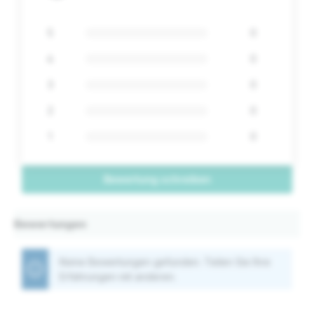
5
0
4
0
3
0
2
0
1
0
Bewertung schreiben
Bewertungen
Keine Bewertungen gefunden. Teilen Sie Ihre
Erfahrungen mit anderen.