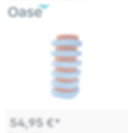
54,95 €*