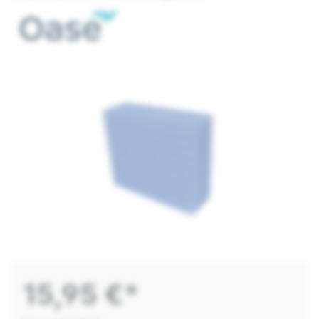
15,95 €*