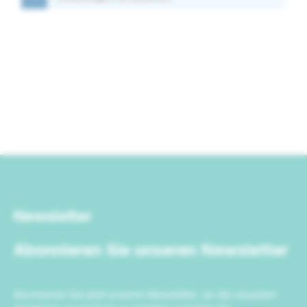
Newsletter
Abonnieren Sie unseren Newsletter
Abonnieren Sie jetzt unseren Newsletter, um die neuesten