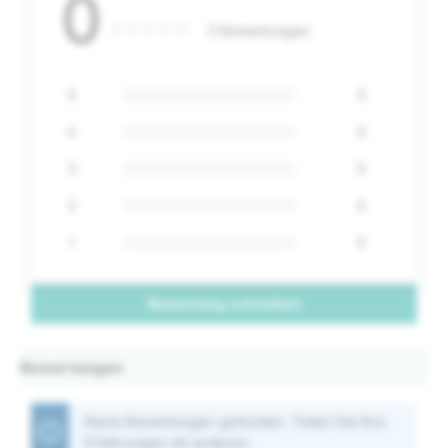
0
0 Bewertungen
5
0
4
0
3
0
2
0
1
0
Bewertung schreiben
Bewertungen
Keine Bewertungen gefunden. Teilen Sie Ihre
Erfahrungen mit anderen.