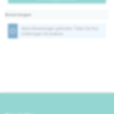
Bewertungen
Keine Bewertungen gefunden. Teilen Sie Ihre
Erfahrungen mit anderen.