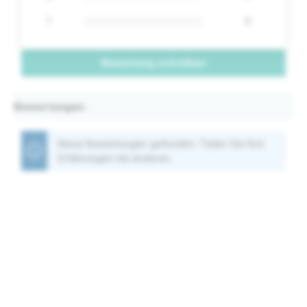
1
0
Bewertung schreiben
Bewertungen
Keine Bewertungen gefunden. Teilen Sie Ihre
Erfahrungen mit anderen.