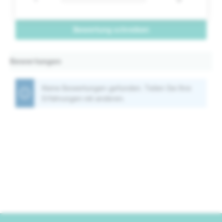
Bewertung schreiben
Bewertungen
Keine Bewertungen gefunden. Teilen Sie Ihre
Erfahrungen mit anderen.