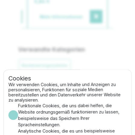
5,84 €
30,58 €
en
Mehr Informationen
Mehr I
Verwandte Kategorien
Bewässerungssysteme
Cookies
Wasserverteiler & Manifold
Wir verwenden Cookies, um Inhalte und Anzeigen zu
personalisieren, Funktionen für soziale Medien
bereitzustellen und den Datenverkehr unserer Website
zu analysieren.
Beschreibung
Funktionale Cookies, die uns dabei helfen, die
Website ordnungsgemäß funktionieren zu lassen,
beispielsweise das Speichern Ihrer
Der LEV Manifold 6-Wege Verteiler 1" bietet eine
Spracheinstellungen.
hochprofessionelle Plattform für komplexe
Analytische Cookies, die es uns beispielsweise
Bewässerungssteuerungen mit sechs Zonen. Dieses