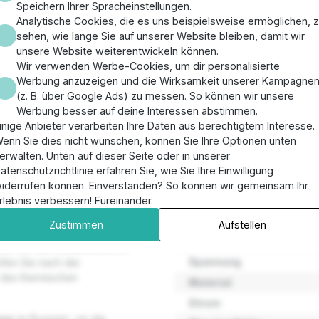
Speichern Ihrer Spracheinstellungen.
Analytische Cookies, die es uns beispielsweise ermöglichen, 
sehen, wie lange Sie auf unserer Website bleiben, damit wir
Art der anwendung
unsere Website weiterentwickeln können.
Wir verwenden Werbe-Cookies, um dir personalisierte
zur technischen
Durchmesser der wasser
Werbung anzuzeigen und die Wirksamkeit unserer Kampagne
(z. B. über Google Ads) zu messen. So können wir unsere
mittelechter Kunststoffe in
Länge des anschlusskab
Werbung besser auf deine Interessen abstimmen.
Max. pumpenleistung (l/h
inige Anbieter verarbeiten Ihre Daten aus berechtigtem Interesse.
pezialgefertigte Gleitlager
Maximale förderhöhe
enn Sie dies nicht wünschen, können Sie Ihre Optionen unten
erwalten. Unten auf dieser Seite oder in unserer
 durch genormten 1-Zoll-
Maximale pumpenleistun
atenschutzrichtlinie erfahren Sie, wie Sie Ihre Einwilligung
Minimale pumpenleistun
iderrufen können. Einverstanden? So können wir gemeinsam Ihr
Presseanschluss
rlebnis verbessern! Füreinander.
Pumpendurchmesser
Zustimmen
Aufstellen
iden Sie Bodenkontakt zur
Pumpentyp
n Sie die Steuereinheit im
Spannung
üfen Sie nach der
n des thermischen
Material
Strom
sor
im Brunnen, um die