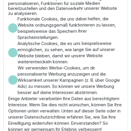
personalisieren, Funktionen für soziale Medien
Platzsparende Installation in engen Brunnenrohren
bereitzustellen und den Datenverkehr unserer Website
ermöglicht die Erschließung kostengünstiger
zu analysieren.
Bohrungen dank 2,5-Zoll-Gehäusegeometrie.
Funktionale Cookies, die uns dabei helfen, die
Hohe Materialstandzeit durch
Website ordnungsgemäß funktionieren zu lassen,
korrosionsbeständiges Edelstahlgehäuse und
beispielsweise das Speichern Ihrer
Messing-Druckabgang zur technischen
Spracheinstellungen.
Vermeidung von Oxidation.
Analytische Cookies, die es uns beispielsweise
Sicherer Betrieb durch integriertes
ermöglichen, zu sehen, wie lange Sie auf unserer
Rückschlagventil zur technischen Entlastung der
Website bleiben, damit wir unsere Website
Rohrleitung und Vermeidung von Rückfluss.
weiterentwickeln können.
Wartungsarm durch sandresistente
Wir verwenden Werbe-Cookies, um dir
Laufradtechnologie, die eine hohe
personalisierte Werbung anzuzeigen und die
Betriebssicherheit bei mineralhaltigem Wasser
Wirksamkeit unserer Kampagnen (z. B. über Google
gewährleistet.
Ads) zu messen. So können wir unsere Werbung
Komplett-Set inklusive Steuerbox zur schnellen
besser auf deine Interessen abstimmen.
und technisch korrekten elektrischen
Einige Anbieter verarbeiten Ihre Daten aus berechtigtem
Inbetriebnahme.
Interesse. Wenn Sie dies nicht wünschen, können Sie Ihre
Optionen unten verwalten. Unten auf dieser Seite oder in
Montage & Anwendung
unserer Datenschutzrichtlinie erfahren Sie, wie Sie Ihre
Einwilligung widerrufen können. Einverstanden? So
können wir gemeinsam Ihr Erlebnis verbessern!
Führen Sie die Pumpe zentrisch in das Brunnenrohr ein